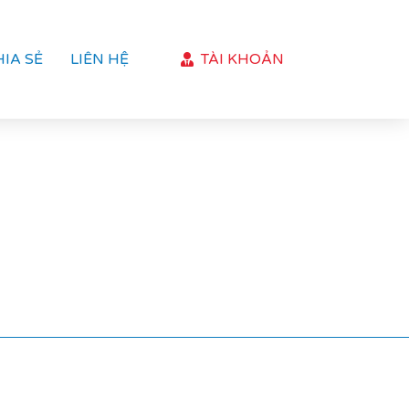
HIA SẺ
LIÊN HỆ
TÀI KHOẢN