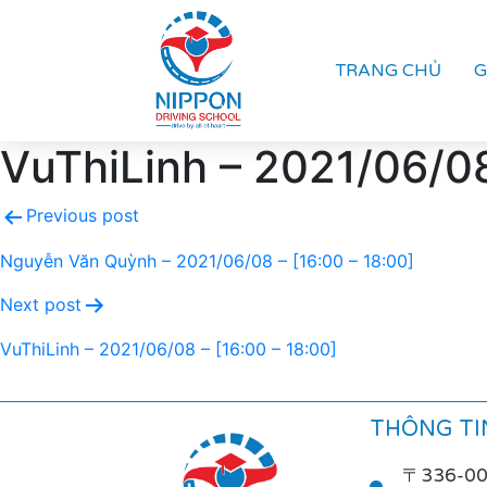
TRANG CHỦ
G
VuThiLinh – 2021/06/08
Previous post
Nguyễn Văn Quỳnh – 2021/06/08 – [16:00 – 18:00]
Next post
VuThiLinh – 2021/06/08 – [16:00 – 18:00]
THÔNG TIN
〒336-0