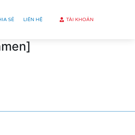
HIA SẺ
LIÊN HỆ
TÀI KHOẢN
onmen]