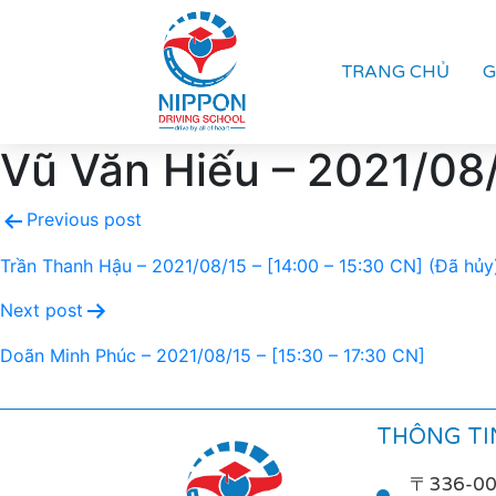
TRANG CHỦ
G
Vũ Văn Hiếu – 2021/08
Previous post
Trần Thanh Hậu – 2021/08/15 – [14:00 – 15:30 CN] (Đã hủy
Next post
Doãn Minh Phúc – 2021/08/15 – [15:30 – 17:30 CN]
THÔNG TIN
〒336-0