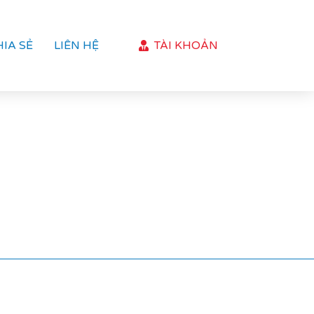
HIA SẺ
LIÊN HỆ
TÀI KHOẢN