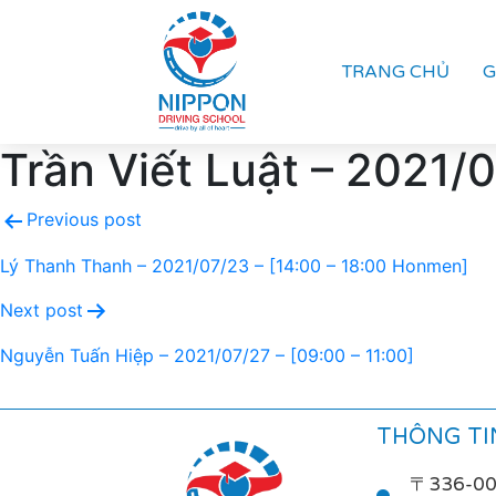
TRANG CHỦ
G
Trần Viết Luật – 2021/0
Previous post
Lý Thanh Thanh – 2021/07/23 – [14:00 – 18:00 Honmen]
Next post
Nguyễn Tuấn Hiệp – 2021/07/27 – [09:00 – 11:00]
THÔNG TIN
〒336-0