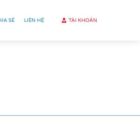
HIA SẺ
LIÊN HỆ
TÀI KHOẢN