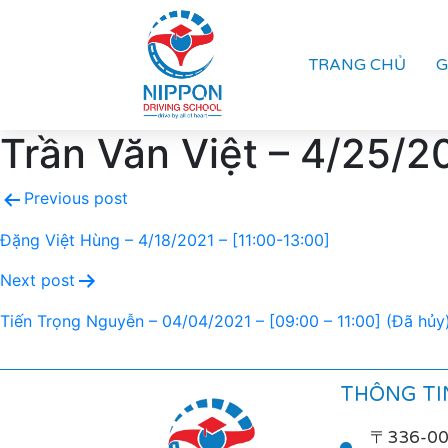
TRANG CHỦ
G
Trần Văn Việt – 4/25/2
Previous post
Đặng Việt Hùng – 4/18/2021 – [11:00-13:00]
Next post
Tiến Trọng Nguyễn – 04/04/2021 – [09:00 – 11:00] (Đã hủy
THÔNG TIN
〒336-0