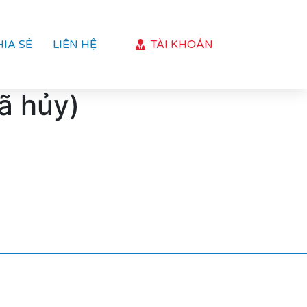
HIA SẺ
LIÊN HỆ
TÀI KHOẢN
ã hủy)