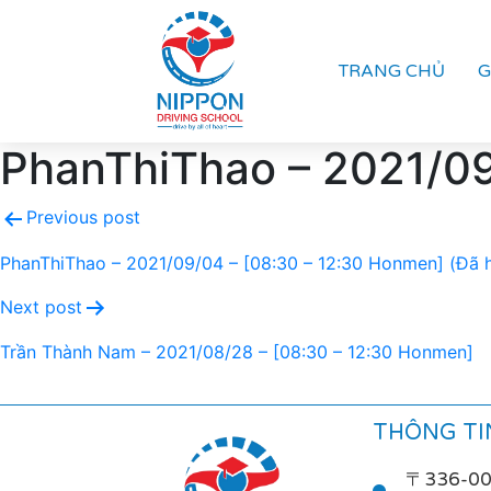
TRANG CHỦ
G
PhanThiThao – 2021/09/
Previous post
PhanThiThao – 2021/09/04 – [08:30 – 12:30 Honmen] (Đã 
Next post
Trần Thành Nam – 2021/08/28 – [08:30 – 12:30 Honmen]
THÔNG TIN
〒336-0