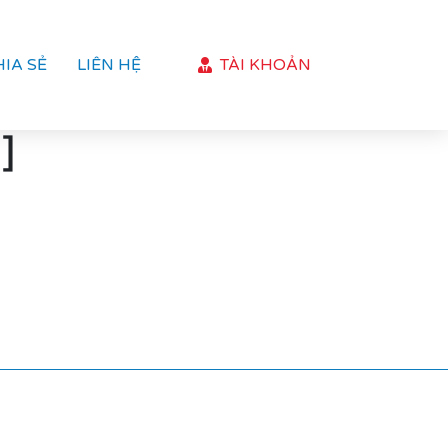
HIA SẺ
LIÊN HỆ
TÀI KHOẢN
]