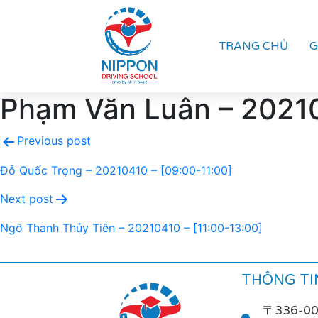
TRANG CHỦ
G
Phạm Văn Luân – 20210
Previous post
Đỗ Quốc Trọng – 20210410 – [09:00-11:00]
Next post
Ngô Thanh Thủy Tiên – 20210410 – [11:00-13:00]
THÔNG TIN
〒336-0