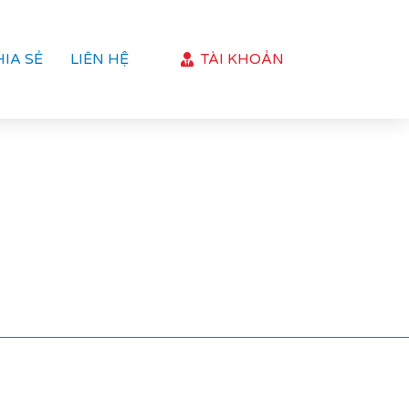
HIA SẺ
LIÊN HỆ
TÀI KHOẢN