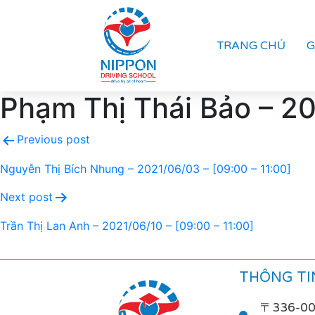
TRANG CHỦ
G
Phạm Thị Thái Bảo – 20
Previous post
Nguyễn Thị Bích Nhung – 2021/06/03 – [09:00 – 11:00]
Next post
Trần Thị Lan Anh – 2021/06/10 – [09:00 – 11:00]
THÔNG TIN
〒336-0