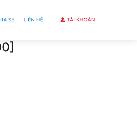
HIA SẺ
LIÊN HỆ
TÀI KHOẢN
00]