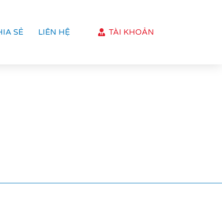
HIA SẺ
LIÊN HỆ
TÀI KHOẢN