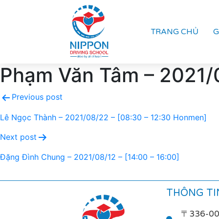
TRANG CHỦ
G
Phạm Văn Tâm – 2021/0
Previous post
Lê Ngọc Thành – 2021/08/22 – [08:30 – 12:30 Honmen]
Next post
Đặng Đình Chung – 2021/08/12 – [14:00 – 16:00]
THÔNG TIN
〒336-0