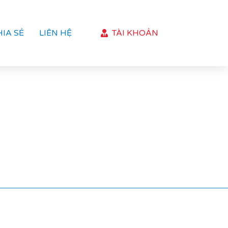
HIA SẺ
LIÊN HỆ
TÀI KHOẢN