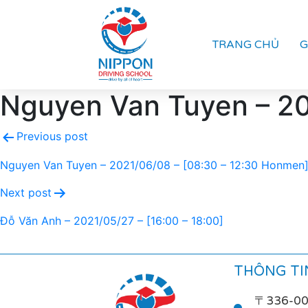
TRANG CHỦ
G
Nguyen Van Tuyen – 20
Previous post
Nguyen Van Tuyen – 2021/06/08 – [08:30 – 12:30 Honmen
Next post
Đỗ Văn Anh – 2021/05/27 – [16:00 – 18:00]
THÔNG TIN
〒336-0