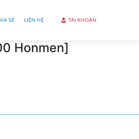
HIA SẺ
LIÊN HỆ
TÀI KHOẢN
:00 Honmen]