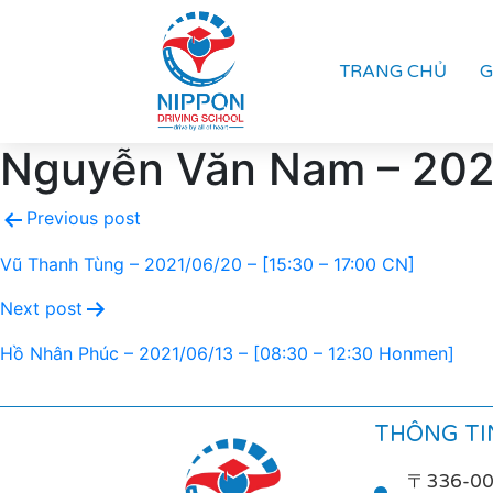
TRANG CHỦ
G
Nguyễn Văn Nam – 2021
Previous post
Vũ Thanh Tùng – 2021/06/20 – [15:30 – 17:00 CN]
Next post
Hồ Nhân Phúc – 2021/06/13 – [08:30 – 12:30 Honmen]
THÔNG TIN
〒336-0