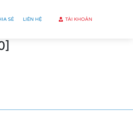
HIA SẺ
LIÊN HỆ
TÀI KHOẢN
0]