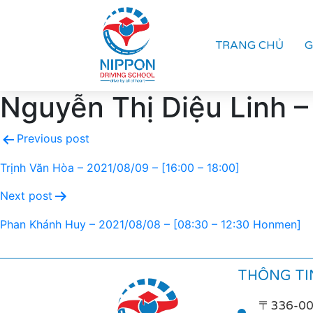
TRANG CHỦ
G
Nguyễn Thị Diệu Linh –
Previous post
Trịnh Văn Hòa – 2021/08/09 – [16:00 – 18:00]
Next post
Phan Khánh Huy – 2021/08/08 – [08:30 – 12:30 Honmen]
THÔNG TIN
〒336-0