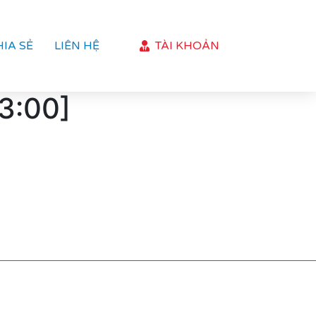
HIA SẺ
LIÊN HỆ
TÀI KHOẢN
13:00]