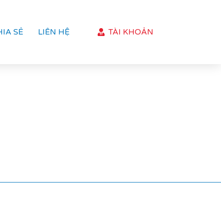
HIA SẺ
LIÊN HỆ
TÀI KHOẢN