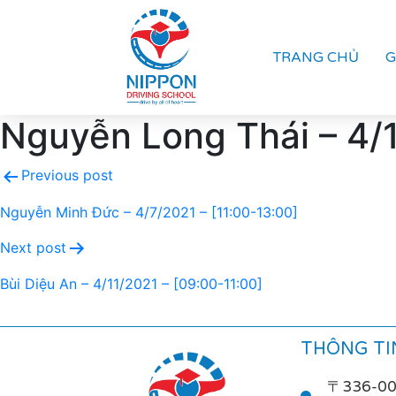
TRANG CHỦ
G
Nguyễn Long Thái – 4/1
Previous post
Nguyễn Minh Đức – 4/7/2021 – [11:00-13:00]
Next post
Bùi Diệu An – 4/11/2021 – [09:00-11:00]
THÔNG TIN
〒336-0