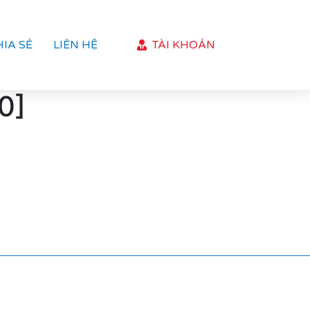
HIA SẺ
LIÊN HỆ
TÀI KHOẢN
0]