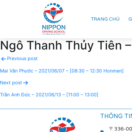
TRANG CHỦ
G
Ngô Thanh Thủy Tiên –
Previous post
Mai Văn Phước – 2021/06/07 – [08:30 – 12:30 Honmen]
Next post
Trần Anh Đức – 2021/06/13 – [11:00 – 13:00]
THÔNG TIN
〒336-0