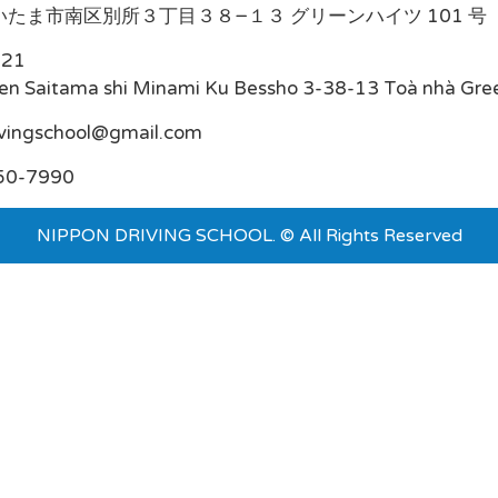
たま市南区別所３丁目３８−１３ グリーンハイツ 101 号
021
en Saitama shi Minami Ku Bessho 3-38-13 Toà nhà Gre
ivingschool@gmail.com
50-7990
NIPPON DRIVING SCHOOL. © All Rights Reserved