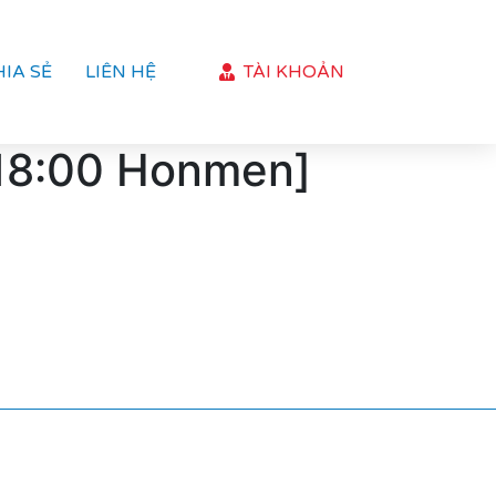
HIA SẺ
LIÊN HỆ
TÀI KHOẢN
 18:00 Honmen]