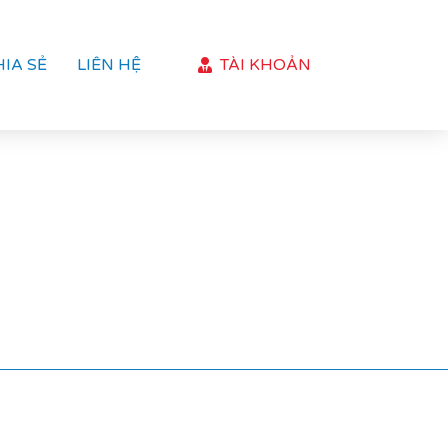
HIA SẺ
LIÊN HỆ
TÀI KHOẢN