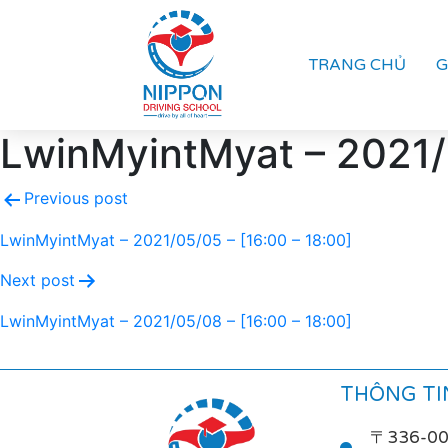
TRANG CHỦ
G
LwinMyintMyat – 2021/0
Previous post
LwinMyintMyat – 2021/05/05 – [16:00 – 18:00]
Next post
LwinMyintMyat – 2021/05/08 – [16:00 – 18:00]
THÔNG TIN
〒336-0