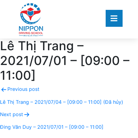
Lê Thị Trang –
2021/07/01 – [09:00 –
11:00]
Previous post
Lê Thị Trang – 2021/07/04 – [09:00 – 11:00] (Đã hủy)
Next post
Đing Văn Duy – 2021/07/01 – [09:00 – 11:00]