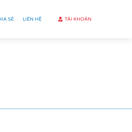
HIA SẺ
LIÊN HỆ
TÀI KHOẢN