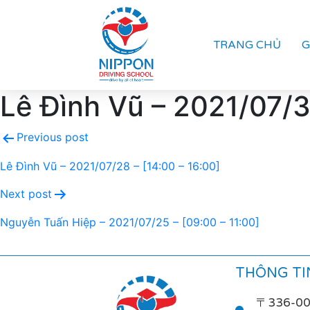
TRANG CHỦ
G
Lê Đình Vũ – 2021/07/31
Previous post
Lê Đình Vũ – 2021/07/28 – [14:00 – 16:00]
Next post
Nguyễn Tuấn Hiệp – 2021/07/25 – [09:00 – 11:00]
THÔNG TIN
〒336-0