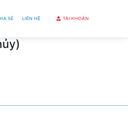
HIA SẺ
LIÊN HỆ
TÀI KHOẢN
hủy)