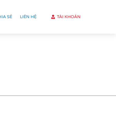
HIA SẺ
LIÊN HỆ
TÀI KHOẢN