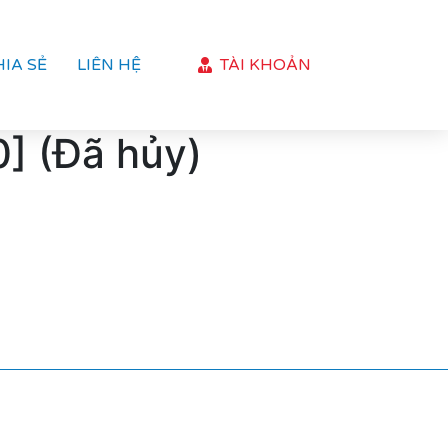
HIA SẺ
LIÊN HỆ
TÀI KHOẢN
] (Đã hủy)