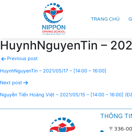
TRANG CHỦ
G
HuynhNguyenTin – 2021/
Previous post
HuynhNguyenTin – 2021/05/17 – [14:00 – 16:00]
Next post
Nguyễn Tiến Hoàng Việt – 2021/05/15 – [14:00 – 16:00] (Đ
THÔNG TIN
〒336-0