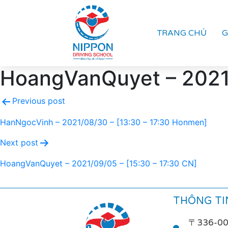
TRANG CHỦ
G
HoangVanQuyet – 2021/
Previous post
HanNgocVinh – 2021/08/30 – [13:30 – 17:30 Honmen]
Next post
HoangVanQuyet – 2021/09/05 – [15:30 – 17:30 CN]
THÔNG TIN
〒336-0