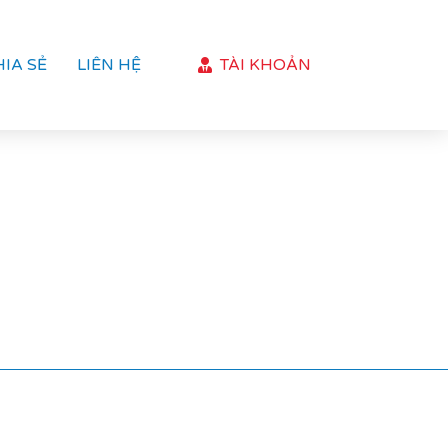
HIA SẺ
LIÊN HỆ
TÀI KHOẢN
]