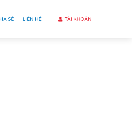
HIA SẺ
LIÊN HỆ
TÀI KHOẢN