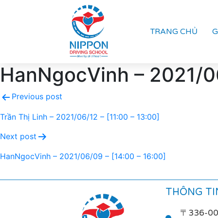
TRANG CHỦ
G
HanNgocVinh – 2021/06
Previous post
Trần Thị Linh – 2021/06/12 – [11:00 – 13:00]
Next post
HanNgocVinh – 2021/06/09 – [14:00 – 16:00]
THÔNG TIN
〒336-0