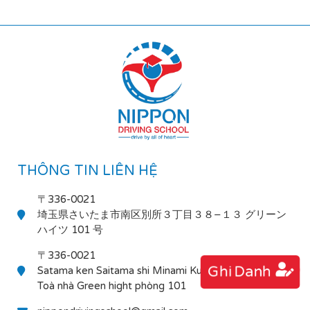
THÔNG TIN LIÊN HỆ
〒336-0021
埼玉県さいたま市南区別所３丁目３８−１３ グリーン
ハイツ 101 号
〒336-0021
Ghi Danh
Satama ken Saitama shi Minami Ku Bessho 3-38-13
Toà nhà Green hight phòng 101