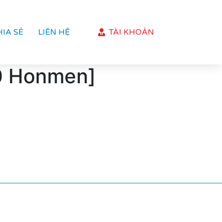
HIA SẺ
LIÊN HỆ
TÀI KHOẢN
00 Honmen]