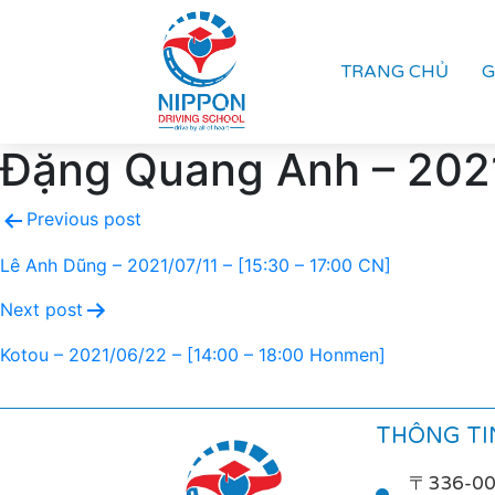
TRANG CHỦ
G
Đặng Quang Anh – 2021
Previous post
Lê Anh Dũng – 2021/07/11 – [15:30 – 17:00 CN]
Next post
Kotou – 2021/06/22 – [14:00 – 18:00 Honmen]
THÔNG TIN
〒336-0