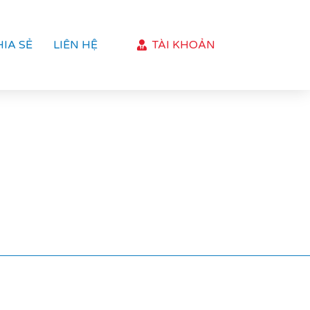
HIA SẺ
LIÊN HỆ
TÀI KHOẢN