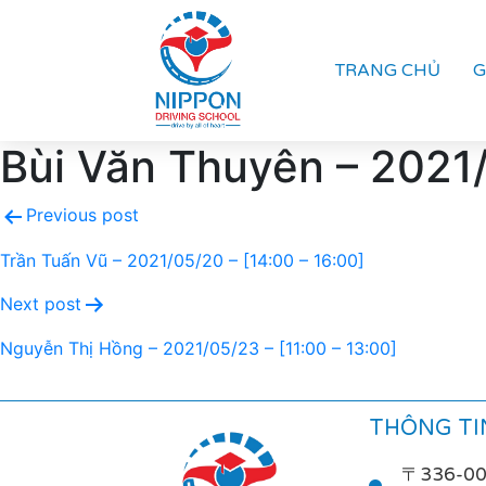
TRANG CHỦ
G
Bùi Văn Thuyên – 2021/
Previous post
Trần Tuấn Vũ – 2021/05/20 – [14:00 – 16:00]
Next post
Nguyễn Thị Hồng – 2021/05/23 – [11:00 – 13:00]
THÔNG TIN
〒336-0